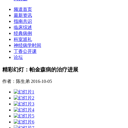
频道首页
最新资讯
指南共识
临床综述
经典病例
科室巡礼
神经病学时间
丁香公开课
论坛
精彩幻灯：帕金森病的治疗进展
作者：陈生弟
2016-10-05