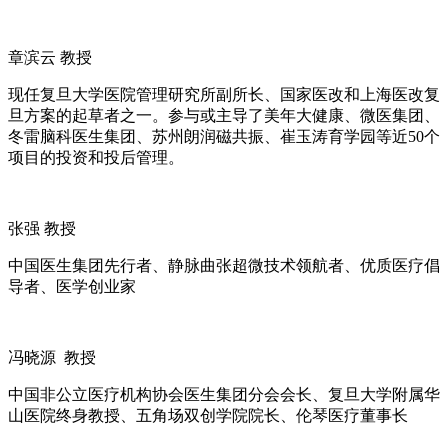
章滨云 教授
现任复旦大学医院管理研究所副所长、国家医改和上海医改复
旦方案的起草者之一。参与或主导了美年大健康、微医集团、
冬雷脑科医生集团、苏州朗润磁共振、崔玉涛育学园等近50个
项目的投资和投后管理。
张强 教授
中国医生集团先行者、静脉曲张超微技术领航者、优质医疗倡
导者、医学创业家
冯晓源 教授
中国非公立医疗机构协会医生集团分会会长、复旦大学附属华
山医院终身教授、五角场双创学院院长、伦琴医疗董事长