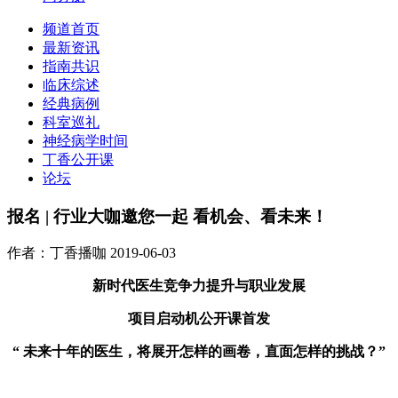
频道首页
最新资讯
指南共识
临床综述
经典病例
科室巡礼
神经病学时间
丁香公开课
论坛
报名 | 行业大咖邀您一起 看机会、看未来！
作者：丁香播咖
2019-06-03
新时代医生竞争力提升与职业发展
项目启动机公开课首发
“ 未来十年的医生，
将展开怎样的画卷，直面怎样的挑战？”