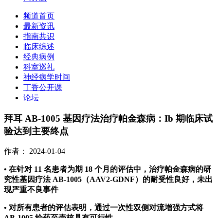
频道首页
最新资讯
指南共识
临床综述
经典病例
科室巡礼
神经病学时间
丁香公开课
论坛
拜耳 AB-1005 基因疗法治疗帕金森病：Ib 期临床试
验达到主要终点
作者：
2024-01-04
• 在针对 11 名患者为期 18 个月的评估中，治疗帕金森病的研
究性基因疗法 AB-1005（AAV2-GDNF）的耐受性良好，未出
现严重不良事件
• 对所有患者的评估表明，通过一次性双侧对流增强方式将
AB-1005 给药至壳核具有可行性