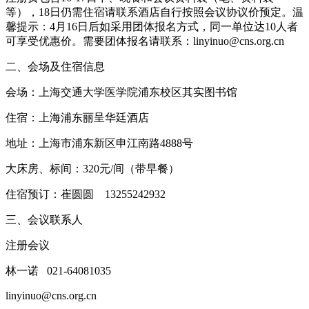
等），18日仍需住宿请联系酒店自行按照会议协议价预定。温
馨提示：4月16日后如采用团体报名方式，同一单位达10人者
可享受优惠价。需要团体报名请联系：linyinuo@cns.org.cn
二、会场及住宿信息
会场：上海交通大学医学院浦东校区其实图书馆
住宿：上海浦东丽呈华廷酒店
地址：上海市浦东新区申江南路4888号
大床房、标间：320元/间（带早餐）
住宿预订：崔圆圆 13255242932
三、会议联系人
注册会议
林一诺 021-64081035
linyinuo@cns.org.cn