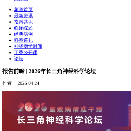
频道首页
最新资讯
指南共识
临床综述
经典病例
科室巡礼
神经病学时间
丁香公开课
论坛
报告前瞻 | 2026年长三角神经科学论坛
作者：
2026-04-24