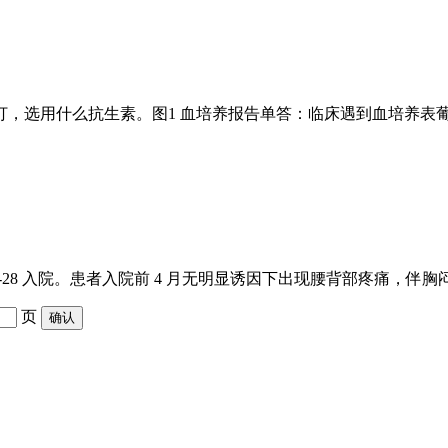
，选用什么抗生素。图1 血培养报告单答：临床遇到血培养表葡阳
7-11-28 入院。患者入院前 4 月无明显诱因下出现腰背部疼痛，伴
页