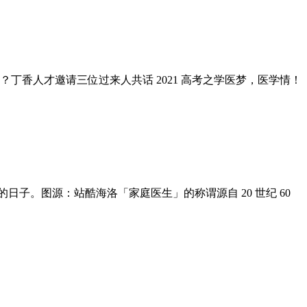
香人才邀请三位过来人共话 2021 高考之学医梦，医学情！
日子。图源：站酷海洛「家庭医生」的称谓源自 20 世纪 60