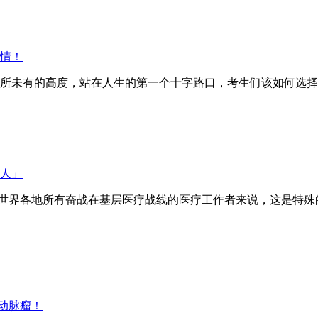
学情！
未有的高度，站在人生的第一个十字路口，考生们该如何选择？丁
门人」
。对于世界各地所有奋战在基层医疗战线的医疗工作者来说，这是特殊的
动脉瘤！