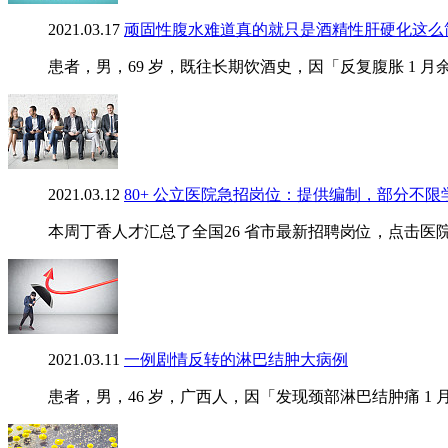
2021.03.17
顽固性腹水难道真的就只是酒精性肝硬化这么
患者，男，69 岁，既往长期饮酒史，因「反复腹胀 1 月余」
2021.03.12
80+ 公立医院急招岗位：提供编制，部分不限
本周丁香人才汇总了全国26 省市最新招聘岗位，点击医
2021.03.11
一例剧情反转的淋巴结肿大病例
患者，男，46 岁，广西人，因「发现颈部淋巴结肿痛 1 月余