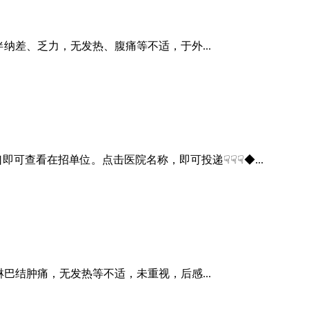
胀，伴纳差、乏力，无发热、腹痛等不适，于外...
可查看在招单位。点击医院名称，即可投递☟☟☟◆...
颈部淋巴结肿痛，无发热等不适，未重视，后感...