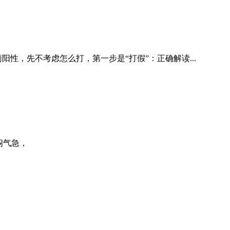
性，先不考虑怎么打，第一步是“打假”：正确解读...
胸闷气急，