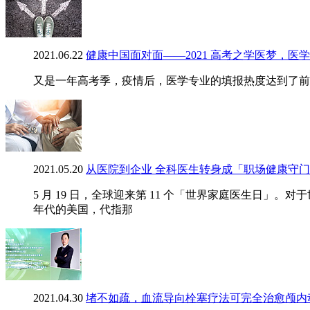
2021.06.22
健康中国面对面——2021 高考之学医梦，医
又是一年高考季，疫情后，医学专业的填报热度达到了前所
2021.05.20
从医院到企业 全科医生转身成「职场健康守
5 月 19 日，全球迎来第 11 个「世界家庭医生日」
年代的美国，代指那
2021.04.30
堵不如疏，血流导向栓塞疗法可完全治愈颅内