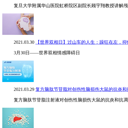
复旦大学附属华山医院虹桥院区副院长顾宇翔教授讲解颅
2021.03.30
【世界双相日】过山车的人生：躁狂在左，抑
3月30日——世界双相情感障碍日
2021.03.29
复方脑肽节苷脂对创伤性脑损伤大鼠的抗炎和
复方脑肽节苷脂注射液对创伤性脑损伤大鼠的抗炎和抗凋